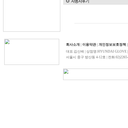
회사소개
|
이용약관
|
개인정보보호정책
대표:김신배 | 상점명:HYUNDAI GLOVE 
서울시 중구 방산동 4-12호 | 전화:02)2265-4503/0