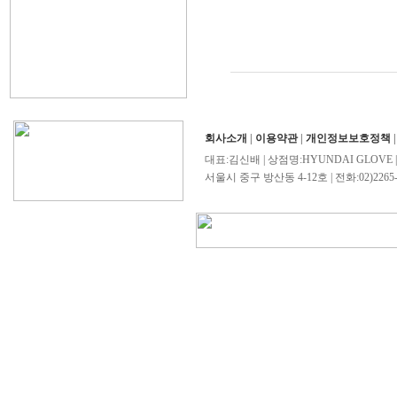
회사소개
|
이용약관
|
개인정보보호정책
대표:김신배 | 상점명:HYUNDAI GLOVE 
서울시 중구 방산동 4-12호 | 전화:02)2265-4503/0