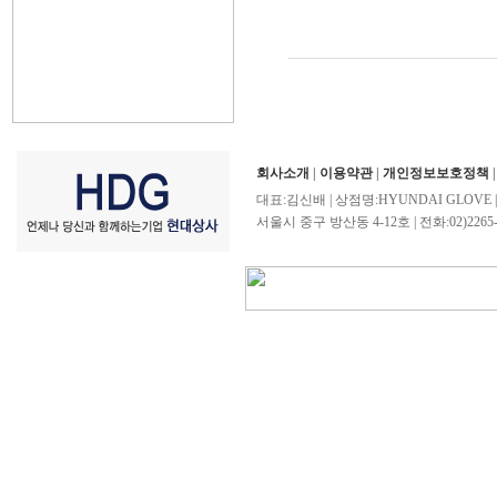
회사소개
|
이용약관
|
개인정보보호정책
대표:김신배 | 상점명:HYUNDAI GLOVE 
서울시 중구 방산동 4-12호 | 전화:02)2265-4503/0