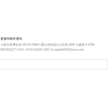
|
운영자에게 문의
| 사업자등록번호:203-03-59663 | 통신판매업신고번호:2009-서울중구-0786
2)2277-1035 / FAX:02)2265-4582 | E-mail:hd4503@naver.com