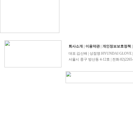
회사소개
|
이용약관
|
개인정보보호정책
대표:김신배 | 상점명:HYUNDAI GLOVE 
서울시 중구 방산동 4-12호 | 전화:02)2265-4503/0