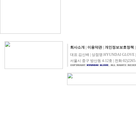
회사소개
|
이용약관
|
개인정보보호정책
대표:김신배 | 상점명:HYUNDAI GLOVE 
서울시 중구 방산동 4-12호 | 전화:02)2265-4503/0