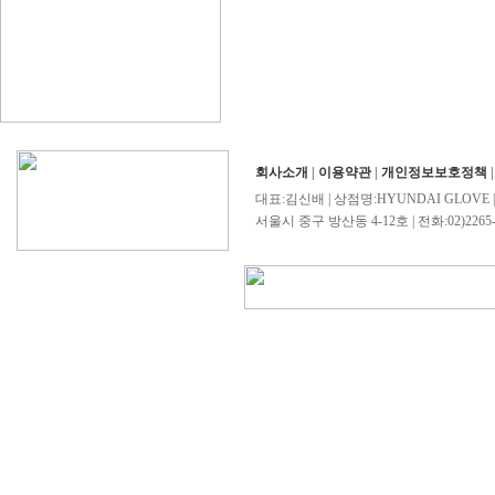
회사소개
|
이용약관
|
개인정보보호정책
대표:김신배 | 상점명:HYUNDAI GLOVE 
서울시 중구 방산동 4-12호 | 전화:02)2265-4503/0